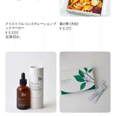
クリストフル コンステレーション ブ
宴の華 （大缶）
ックマーカー
¥
6,372
¥
6,600
在庫切れ