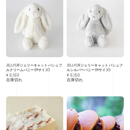
JELLYCATジェリーキャット バシュフ
JELLYCATジェリーキャット バシュフ
ルクリームバニー（Mサイズ）
ルシルバーバニー（Mサイズ）
¥
6,160
¥
6,160
在庫切れ
在庫切れ