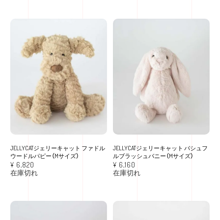
JELLYCATジェリーキャット ファドル
JELLYCATジェリーキャット バシュフ
ウードルパピー（Mサイズ）
ルブラッシュバニー（Mサイズ）
¥
6,820
¥
6,160
在庫切れ
在庫切れ