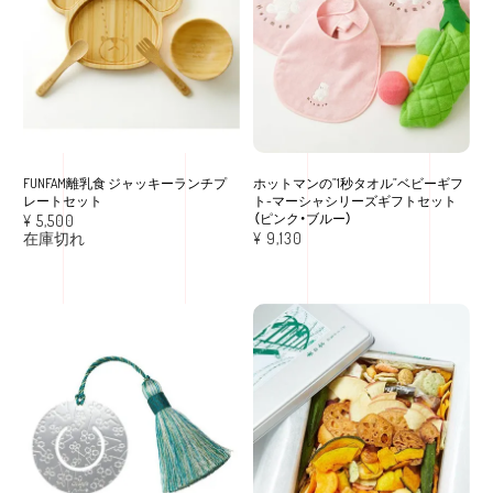
FUNFAM離乳食 ジャッキーランチプ
ホットマンの”1秒タオル”ベビーギフ
レートセット
ト-マーシャシリーズギフトセット
（ピンク・ブルー）
¥
5,500
在庫切れ
¥
9,130