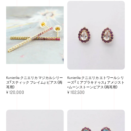
Kunierika クニエリカ マジカルシリー
Kunierika クニエリカ エトワールシリ
ズ「スティック フレイム」 ピアス（両
ーズ「ミアプラキドゥス」 アメジスト
耳用）
×ムーンストーンピアス（両耳用）
¥
120,000
¥
102,500