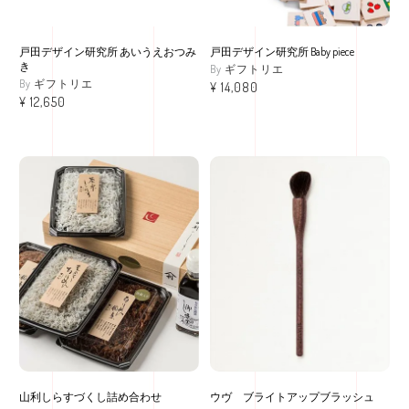
戸田デザイン研究所 あいうえおつみ
戸田デザイン研究所 Baby piece
き
ギフトリエ
ギフトリエ
¥
14,080
¥
12,650
山利しらすづくし詰め合わせ
ウヴ ブライトアップブラッシュ