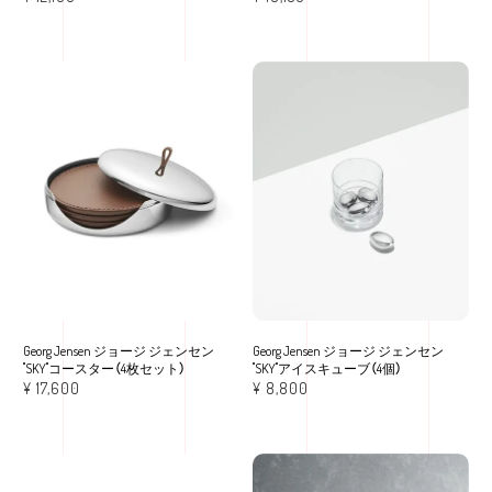
Georg Jensen ジョージ ジェンセン
Georg Jensen ジョージ ジェンセン
"SKY"コースター（4枚セット）
"SKY"アイスキューブ（4個）
¥
17,600
¥
8,800