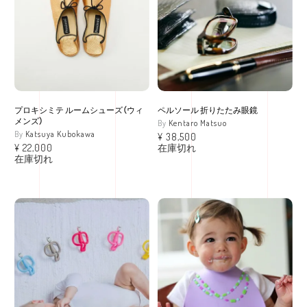
プロキシミテ ルームシューズ（ウィ
ペルソール 折りたたみ眼鏡
メンズ）
Kentaro Matsuo
Katsuya Kubokawa
¥
38,500
¥
22,000
在庫切れ
在庫切れ