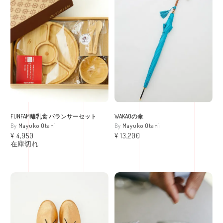
FUNFAM離乳食 バランサーセット
WAKAOの傘
Mayuko Otani
Mayuko Otani
¥
4,950
¥
13,200
在庫切れ