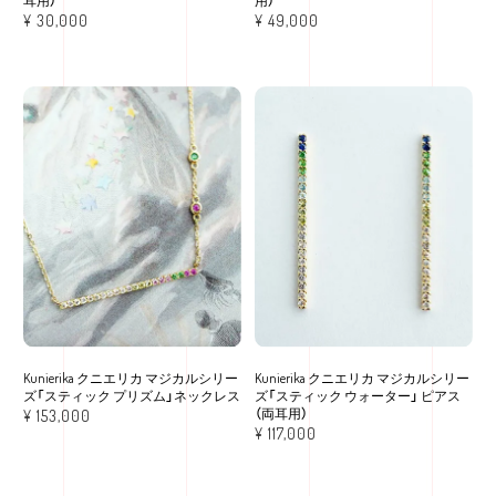
耳用）
用）
¥
30,000
¥
49,000
Kunierika クニエリカ マジカルシリー
Kunierika クニエリカ マジカルシリー
ズ「スティック プリズム」ネックレス
ズ「スティック ウォーター」 ピアス
（両耳用）
¥
153,000
¥
117,000