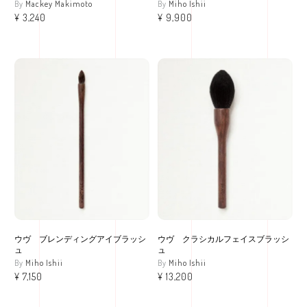
Mackey Makimoto
Miho Ishii
¥
3,240
¥
9,900
ウヴ ブレンディングアイブラッシ
ウヴ クラシカルフェイスブラッシ
ュ
ュ
Miho Ishii
Miho Ishii
¥
7,150
¥
13,200