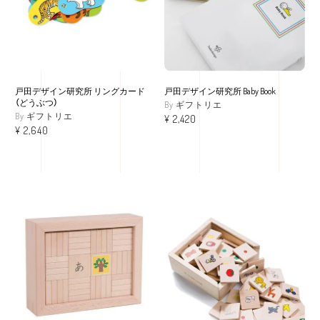
戸田デザイン研究所 リングカード
戸田デザイン研究所 Baby Book
（どうぶつ）
ギフトリエ
ギフトリエ
¥
2,420
¥
2,640