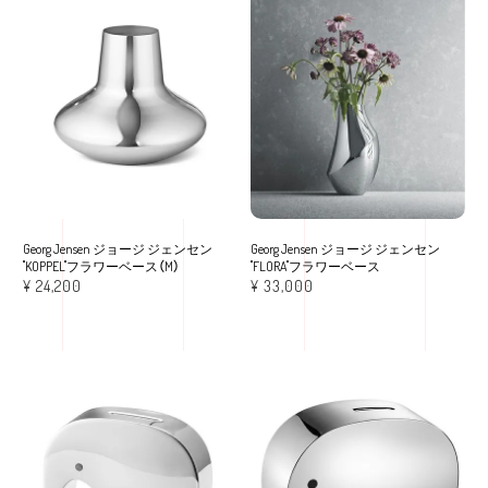
Georg Jensen ジョージ ジェンセン
Georg Jensen ジョージ ジェンセン
"KOPPEL"フラワーベース（M）
"FLORA"フラワーベース
¥
24,200
¥
33,000