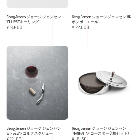
Georg Jensen ジョージ ジェンセン
Georg Jensen ジョージ ジェンセン HK
"ELLIPSE"キーリング
ボンボニエール
¥
6,600
¥
22,000
Georg Jensen ジョージ ジェンセン
Georg Jensen ジョージ ジェンセン
WINE&BAR コルクスクリュー
"MANHATTAN"コースター（4枚セット）
¥
12,100
¥
18,150