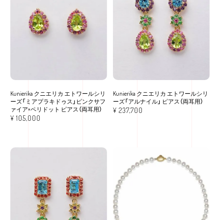
Kunierika クニエリカ エトワールシリ
Kunierika クニエリカ エトワールシリ
ーズ「ミアプラキドゥス」ピンクサフ
ーズ「アルナイル」 ピアス（両耳用）
ァイア×ペリドット ピアス（両耳用）
¥
237,700
¥
105,000