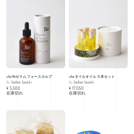
uka Reセラム フォースカルプ
uka ネイルオイル ５本セット
Sadae Sasaki
Sadae Sasaki
¥
5,500
¥
17,050
在庫切れ
在庫切れ