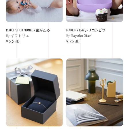
MATCHSTICK MONKEY 歯がため
MAKE MY DAYシリコンビブ
ギフトリエ
Mayuko Otani
¥
2,200
¥
2,200