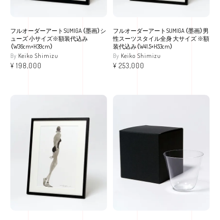
フルオーダーアートSUMIGA （墨画）シ
フルオーダーアートSUMIGA （墨画）男
ューズ 小サイズ※額装代込み
性スーツスタイル全身 大サイズ ※額
（W36cm×H39cm）
装代込み（W41.5×H53cm）
Keiko Shimizu
Keiko Shimizu
¥
198,000
¥
253,000