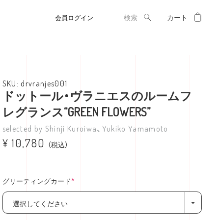
マイ
検索
会員ログイン
drvranjes001
ドットール・ヴラニエスのルームフ
レグランス“GREEN FLOWERS”
Shinji Kuroiwa、Yukiko Yamamoto
¥
10,780
税込
グリーティングカード
(必
須)