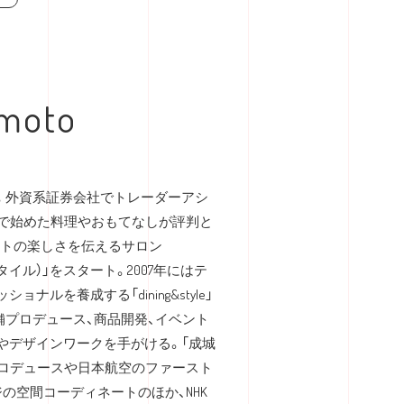
amoto
。外資系証券会社でトレーダーアシ
味で始めた料理やおもてなしが評判と
ネートの楽しさを伝えるサロン
ドスタイル）」をスタート。2007年にはテ
ルを養成する「dining&style」
舗プロデュース、商品開発、イベント
やデザインワークを手がける。「成城
プロデュースや日本航空のファースト
の空間コーディネートのほか、NHK