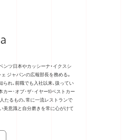
wa
ベンツ日本やカッシーナ・イクスシ
シェ ジャパンの広報部長を務める。
知られ、前職でも入社以来、扱ってい
カー･オブ･ザ･イヤー10ベストカー
事人たるもの、常に一流レストランで
高い美意識と自分磨きを常に心がけて