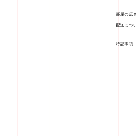
部屋の広
配送につ
特記事項