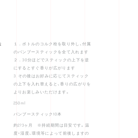
法
１．ボトルのコルク栓を取り外し、付属
のバンブースティックを全て入れます
２．30分ほどでスティックの上下を逆
にするとすぐ香りが広がります
3. その後はお好みに応じてスティック
の上下を入れ替えると、香りの広がりを
よりお楽しみいただけます。
250ml
バンブースティック10本
約2?3ヶ月 ※持続期間は目安です。温
度・湿度、環境等によって前後しますの