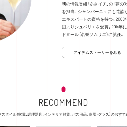
朝の情報番組「あさイチ」の「夢の
を担当。シャンパーニュにも造詣
エキスパートの資格を持つ。200
団よりシュベリエを受賞。2014年
ドヌール（名誉ソムリエ）に就任。
アイテムストーリーをみる
RECOMMEND
フスタイル（家電、調理器具、インテリア雑貨、バス用品、食器・グラス）のおすす