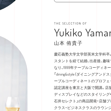
THE SELECTION OF
Yukiko Yam
山本 侑貴子
慶応義塾大学文学部英米文学科卒
スタントを経て結婚、出産後、趣
なり、1999年テーブルコーディ
「dining&style（ダイニングアン
ーブルコーディネートのプロフェッショナ
認定講座を東京と大阪で開講。店
ディスプレイなどのスタイリング
石井セレクト」の商品開発・店舗
クラス・ビジネスクラスのラウンジ