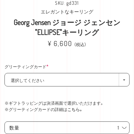
gd331
エレガントなキーリング
Georg Jensen ジョージ ジェンセン
"ELLIPSE"キーリング
¥
6,600
税込
グリーティングカード
(必
須)
※ギフトラッピングは決済画面で選択いただけます。
※グリーティングカードの詳細は
こちら。