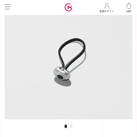
マ
会員ログイン