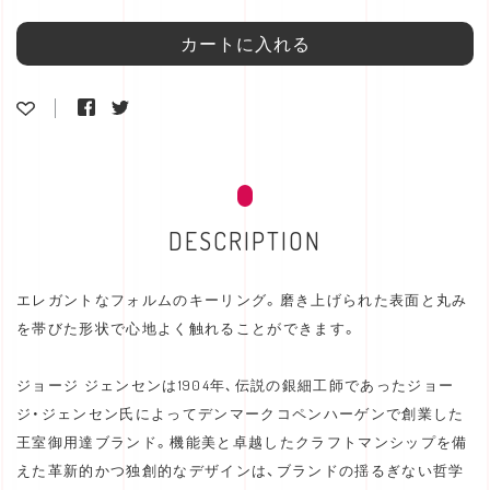
カートに入れる
DESCRIPTION
エレガントなフォルムのキーリング。磨き上げられた表面と丸み
を帯びた形状で心地よく触れることができます。
ジョージ ジェンセンは1904年､伝説の銀細工師であったジョー
ジ・ジェンセン氏によってデンマークコペンハーゲンで創業した
王室御用達ブランド。機能美と卓越したクラフトマンシップを備
えた革新的かつ独創的なデザインは、ブランドの揺るぎない哲学