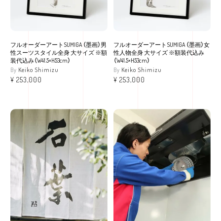
フルオーダーアートSUMIGA （墨画）男
フルオーダーアートSUMIGA （墨画）女
性スーツスタイル全身 大サイズ ※額
性人物全身 大サイズ ※額装代込み
装代込み（W41.5×H53cm）
（W41.5×H53cm）
Keiko Shimizu
Keiko Shimizu
¥
253,000
¥
253,000