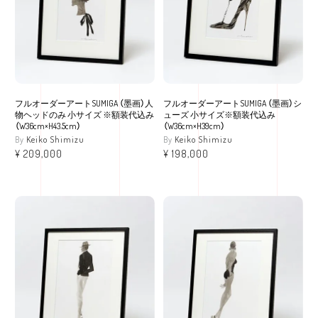
フルオーダーアートSUMIGA （墨画）人
フルオーダーアートSUMIGA （墨画）シ
物ヘッドのみ 小サイズ ※額装代込み
ューズ 小サイズ※額装代込み
（W36cm×H43.5cm）
（W36cm×H39cm）
Keiko Shimizu
Keiko Shimizu
¥
209,000
¥
198,000