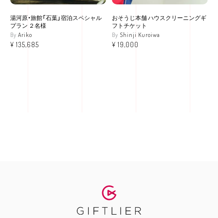
湯河原・旅館「石葉」宿泊スペシャル
おそうじ本舗 ハウスクリーニングギ
プラン ２名様
フトチケット
Ariko
Shinji Kuroiwa
¥
135,685
¥
19,000