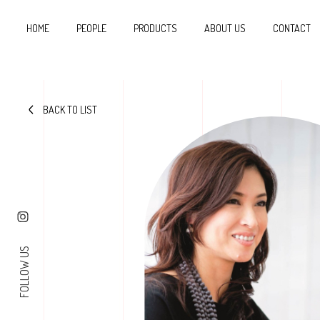
HOME
PEOPLE
PRODUCTS
ABOUT US
CONTACT
BACK TO LIST
FOLLOW US