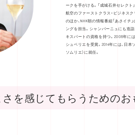
ークを手がける。「成城石井セレクト
航空のファーストクラス・ビジネスク
のほか、NHK朝の情報番組「あさイチ
ングを担当。シャンパーニュにも造詣
キスパートの資格を持つ。2008年に
シュベリエを受賞。2014年には、日
ソムリエ）に就任。
よさを感じてもらうためのお