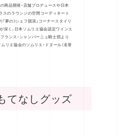
」の商品開発・店舗プロデュースや日本
ラスのラウンジの空間コーディネート
」の「夢の3シェフ競演」コーナースタイリ
が深く、日本ソムリエ協会認定ワインエ
はフランス・シャンパーニュ騎士団より
本ソムリエ協会のソムリエ・ドヌール（名誉
もてなしグッズ