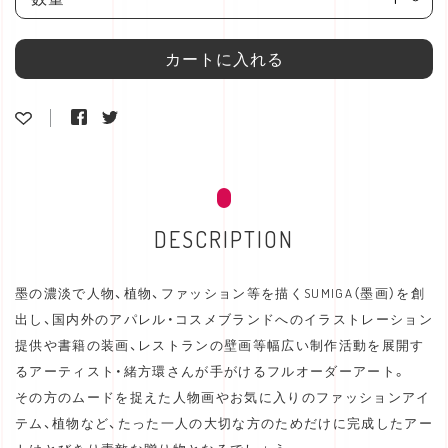
カートに入れる
DESCRIPTION
墨の濃淡で人物、植物、ファッション等を描くSUMIGA（墨画）を創
出し、国内外のアパレル・コスメブランドへのイラストレーション
提供や書籍の装画、レストランの壁画等幅広い制作活動を展開す
るアーティスト・緒方環さんが手がけるフルオーダーアート。
その方のムードを捉えた人物画やお気に入りのファッションアイ
テム、植物など、たった一人の大切な方のためだけに完成したアー