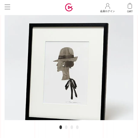
マ
会員ログイン