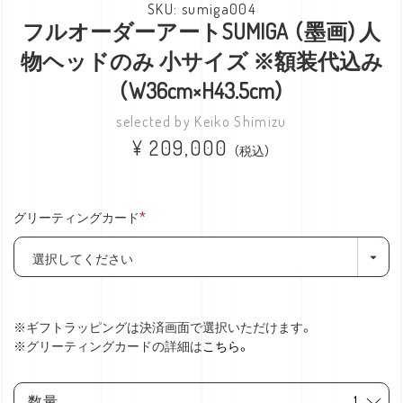
sumiga004
フルオーダーアートSUMIGA （墨画）人
物ヘッドのみ 小サイズ ※額装代込み
（W36cm×H43.5cm）
Keiko Shimizu
¥
209,000
税込
グリーティングカード
(必
須)
※ギフトラッピングは決済画面で選択いただけます。
※グリーティングカードの詳細は
こちら。