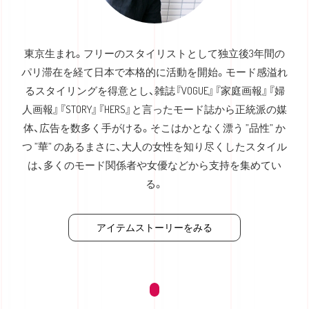
東京生まれ。フリーのスタイリストとして独立後3年間の
パリ滞在を経て日本で本格的に活動を開始。モード感溢れ
るスタイリングを得意とし、雑誌『VOGUE』『家庭画報』『婦
人画報』『STORY』『HERS』と言ったモード誌から正統派の媒
体、広告を数多く手がける。そこはかとなく漂う ”品性” か
つ ”華” のあるまさに、大人の女性を知り尽くしたスタイル
は、多くのモード関係者や女優などから支持を集めてい
る。
アイテムストーリーをみる