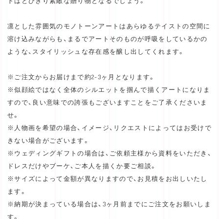
トはとびきり素敵な贈り物となるでしょう。
凛とした雰囲気のモノトーンアートはあらゆるテイストの空間に
溶け込みながらも、まるでアートそのものが呼吸をしているかの
ような、スタイリッシュな存在感を醸し出してくれます。
※ご注文からお届けまで約2~3ヶ月となります。
※似顔絵ではなく全体のシルエットを掴んで描くアートになりま
すので、良い意味での誇張もございますことをご了承くださいま
せ。
※人物画を希望の場合、イメージ、リクエストによってはお受けで
きない場合がございます。
※ウェディングギフトの場合は、ご依頼主様から資料をいただき、
ドレスだけやブーケ、ご本人を描くか要ご相談。
※サイズによって金額が異なりますので、お見積をお出しいたし
ます。
※納期が決まっている場合は、3ヶ月前までにご注文をお願いしま
す。