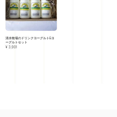
清水牧場のドリンクヨーグルト&ヨ
ーグルトセット
¥
3,901